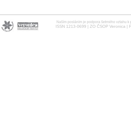
Naším posláním je podpora šetrného vztahu k př
ISSN 1213-0699 | ZO ČSOP Veronica | P