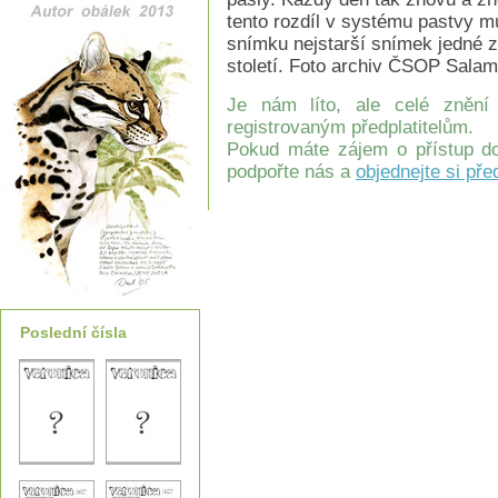
tento rozdíl v systému pastvy mu
snímku nejstarší snímek jedné z
století. Foto archiv ČSOP Sala
Je nám líto, ale celé znění
registrovaným předplatitelům.
Pokud máte zájem o přístup do
podpořte nás a
objednejte si pře
Poslední čísla