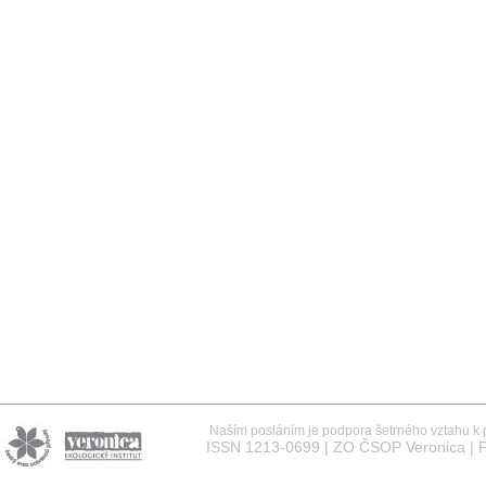
Naším posláním je podpora šetrného vztahu k př
ISSN 1213-0699 | ZO ČSOP Veronica | P