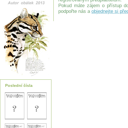
Pokud máte zájem o přístup do
podpořte nás a
objednejte si pře
Poslední čísla