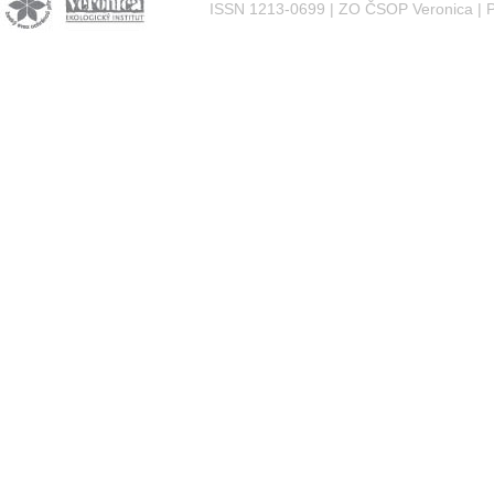
ISSN 1213-0699 | ZO ČSOP Veronica | P