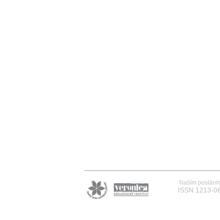
Naším posláním 
ISSN 1213-06