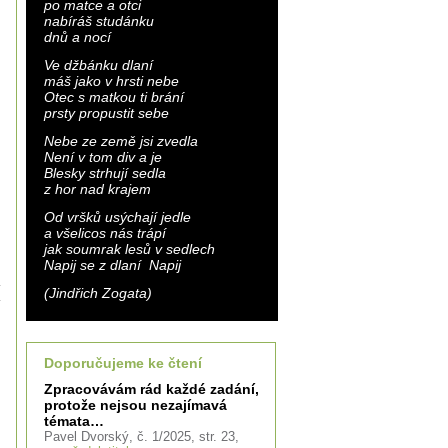
po matce a otci
nabíráš studánku
dnů a nocí
Ve džbánku dlaní
máš jako v hrsti nebe
Otec s matkou ti brání
prsty propustit sebe
Nebe ze země jsi zvedla
Není v tom div a je
Blesky strhují sedla
z hor nad krajem
Od vršků usýchají jedle
a všelicos nás trápí
jak soumrak lesů v sedlech
Napij se z dlaní Napij
(Jindřich Zogata)
Doporučujeme ke čtení
Zpracovávám rád každé zadání,
protože nejsou nezajímavá
témata…
Pavel Dvorský, č. 1/2025, str. 23,