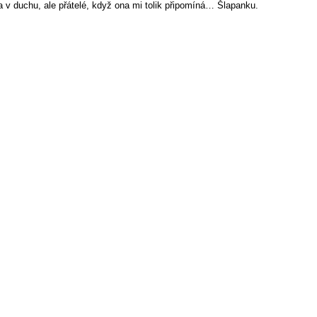
 a v duchu, ale přátelé, když ona mi tolik připomíná… Šlapanku.