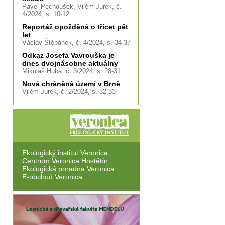
Pavel Pechoušek, Vilém Jurek, č.
4/2024, s. 10-12
Reportáž opožděná o třicet pět
let
Václav Štěpánek, č. 4/2024, s. 34-37
Odkaz Josefa Vavrouška je
dnes dvojnásobne aktuálny
Mikuláš Huba, č. 3/2024, s. 28-31
Nová chráněná území v Brně
Vilém Jurek, č. 2/2024, s. 32-33
Ekologický institut Veronica
Centrum Veronica Hostětín
Ekologická poradna Veronica
E-obchod Veronica