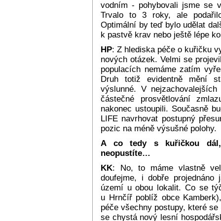
vodním - pohybovali jsme se 
Trvalo to 3 roky, ale podařil
Optimální by teď bylo udělat da
k pastvě krav nebo ještě lépe kon
HP
: Z hlediska péče o kuřičku v
nových otázek. Velmi se projevi
populacích nemáme zatím vyře
Druh totiž evidentně mění s
výslunné. V nejzachovalejších
částečné prosvětlování zmlaz
nakonec ustoupili. Současně bu
LIFE navrhovat postupný přesun
pozic na méně výsušné polohy.
A co tedy s kuřičkou dál,
neopustíte…
KK
: No, to máme vlastně ve
doufejme, i dobře projednáno 
území u obou lokalit. Co se tý
u Hrnčíř poblíž obce Kamberk)
péče všechny postupy, které se 
se chystá nový lesní hospodářs