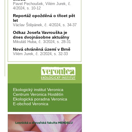
Pavel Pechoušek, Vilém Jurek, č.
4/2024, s. 10-12
Reportáž opožděná o třicet pět
let
Václav Štěpánek, č. 4/2024, s. 34-37
Odkaz Josefa Vavrouška je
dnes dvojnásobne aktuálny
Mikuláš Huba, č. 3/2024, s. 28-31
Nová chráněná území v Brně
Vilém Jurek, č. 2/2024, s. 32-33
Ekologický institut Veronica
Centrum Veronica Hostětín
Ekologická poradna Veronica
E-obchod Veronica