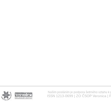
Naším posláním je podpora šetrného vztahu k př
ISSN 1213-0699 | ZO ČSOP Veronica | P