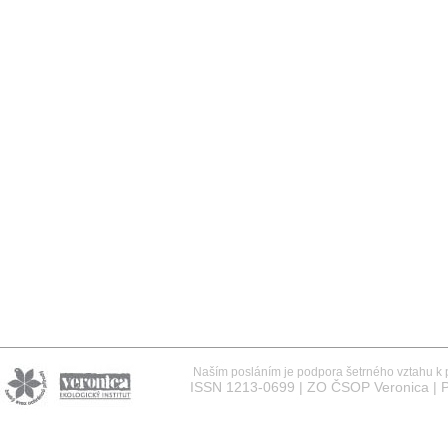
Naším posláním je podpora šetrného vztahu k př
ISSN 1213-0699 | ZO ČSOP Veronica | P