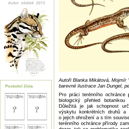
Autoři Blanka Mikátová, Mojmír 
barevné ilustrace Jan Dungel, p
Poslední čísla
Pro práci terénního ochránce 
biologický přehled botanikou
Důležitá je jak schopnost ur
výskytu konkrétních druhů a
o jejich ohrožení a s tím souvis
terénního ochránce přírody zam