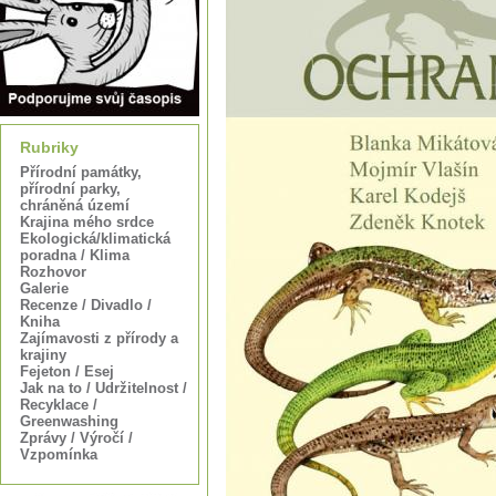
Rubriky
Přírodní památky,
přírodní parky,
chráněná území
Krajina mého srdce
Ekologická/klimatická
poradna / Klima
Rozhovor
Galerie
Recenze / Divadlo /
Kniha
Zajímavosti z přírody a
krajiny
Fejeton / Esej
Jak na to / Udržitelnost /
Recyklace /
Greenwashing
Zprávy / Výročí /
Vzpomínka