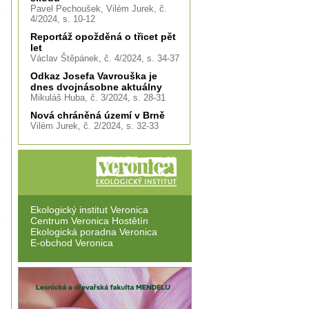
Pavel Pechoušek, Vilém Jurek, č.
4/2024, s. 10-12
Reportáž opožděná o třicet pět
let
Václav Štěpánek, č. 4/2024, s. 34-37
Odkaz Josefa Vavrouška je
dnes dvojnásobne aktuálny
Mikuláš Huba, č. 3/2024, s. 28-31
Nová chráněná území v Brně
Vilém Jurek, č. 2/2024, s. 32-33
Ekologický institut Veronica
Centrum Veronica Hostětín
Ekologická poradna Veronica
E-obchod Veronica