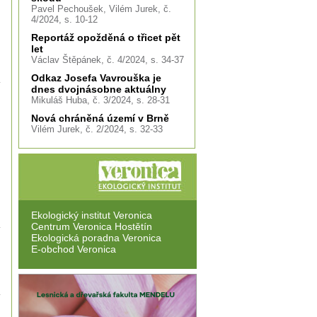
Pavel Pechoušek, Vilém Jurek, č.
4/2024, s. 10-12
Reportáž opožděná o třicet pět
let
Václav Štěpánek, č. 4/2024, s. 34-37
Odkaz Josefa Vavrouška je
dnes dvojnásobne aktuálny
Mikuláš Huba, č. 3/2024, s. 28-31
Nová chráněná území v Brně
Vilém Jurek, č. 2/2024, s. 32-33
Ekologický institut Veronica
Centrum Veronica Hostětín
Ekologická poradna Veronica
E-obchod Veronica